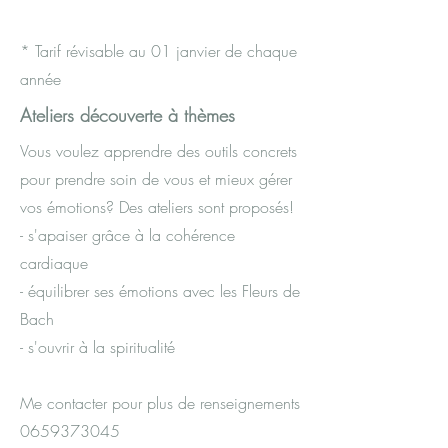
* Tarif révisable au 01 janvier de chaque
année
Ateliers découverte à thèmes
Vous voulez apprendre des outils concrets
pour prendre soin de vous et mieux gérer
vos émotions? Des ateliers sont proposés!
- s'apaiser grâce à la cohérence
cardiaque
- équilibrer ses émotions avec les Fleurs de
Bach
- s'ouvrir à la spiritualité
Me contacter pour plus de renseignements
0659373045