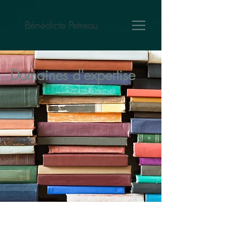
Bénédicte Petreau
Domaines d'expertise