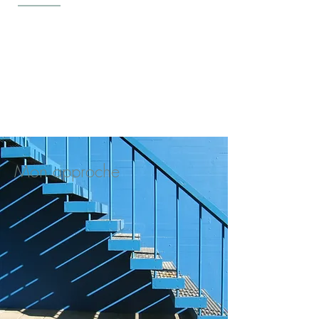
Mon approche